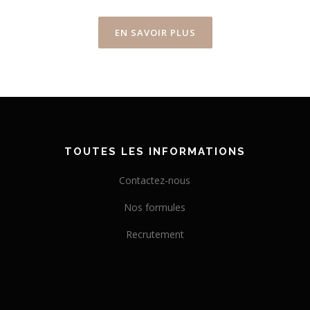
EN SAVOIR PLUS
TOUTES LES INFORMATIONS
Contactez-nous
Nos formules
Recrutement