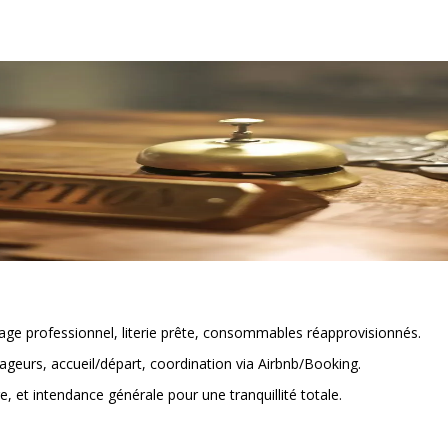
e professionnel, literie prête, consommables réapprovisionnés.
geurs, accueil/départ, coordination via Airbnb/Booking.
nge, et intendance générale pour une tranquillité totale.