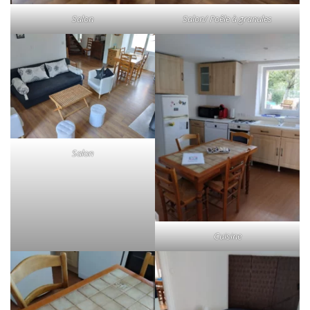
Salon
Salon/ Poêle à granules
Salon
Cuisine