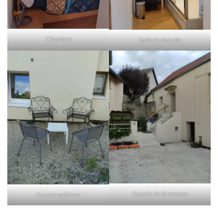
Chambre
Salle de douche
Façade de la maison
Espace extérieur