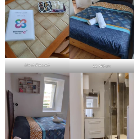
Livret d’accueil
Lit 140 cm