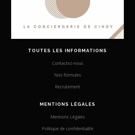
TOUTES LES INFORMATIONS
Contactez-nous
Nos formules
Recrutement
MENTIONS LÉGALES
Mentions Légales
Politique de confidentialité