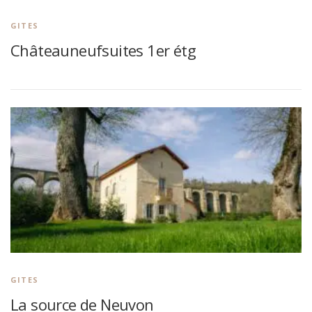
GITES
Châteauneufsuites 1er étg
GITES
La source de Neuvon