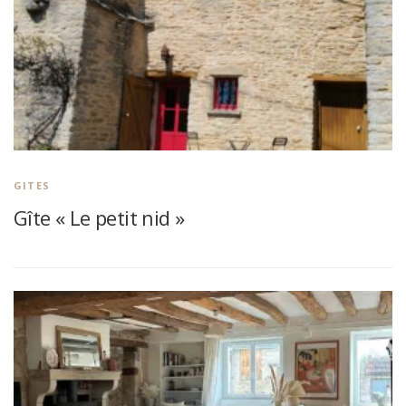
GITES
Gîte « Le petit nid »