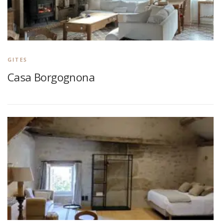
GITES
Casa Borgognona